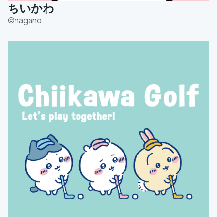
ちいかわ
©️nagano