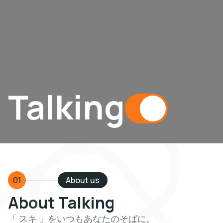
Talking
01
About us
About Talking
「 スキ 」をいつもあなたのそばに。