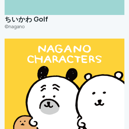
ちいかわ Golf
©️nagano